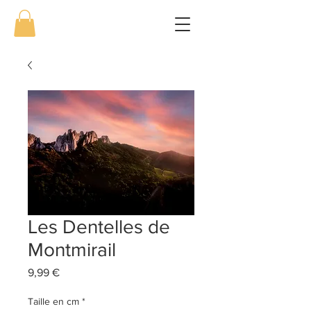
Les Dentelles de
Montmirail
Prix
9,99 €
Taille en cm
*