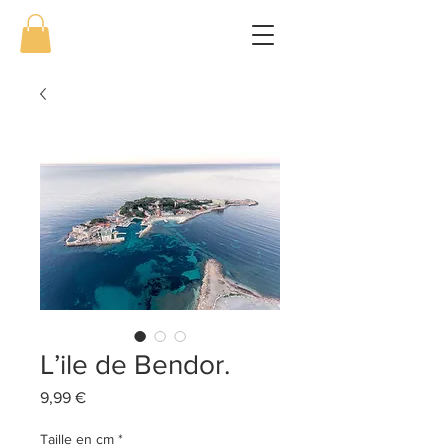
L’ile de Bendor.
Prix
9,99 €
Taille en cm
*