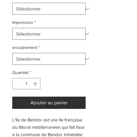
Impression
*
encadrement
*
Quantité
*
Ajouter au panier
L'île de Bendor est une île française
du littoral méditerranéen qui fait face
à la commune de Bandol. Inhabitée