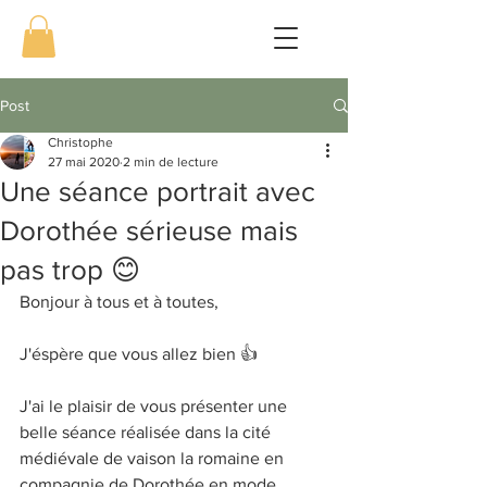
Post
Christophe
27 mai 2020
2 min de lecture
Une séance portrait avec
Dorothée sérieuse mais
pas trop 😊
Bonjour à tous et à toutes, 
J'éspère que vous allez bien 👍
J'ai le plaisir de vous présenter une 
belle séance réalisée dans la cité 
médiévale de vaison la romaine en 
compagnie de Dorothée en mode 