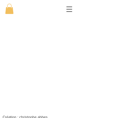
Création : christophe abbes