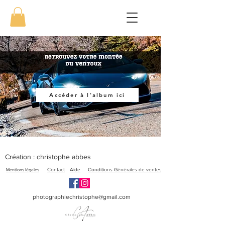
Accéder à l'album ici
Création : christophe abbes
Mentions légales
Contact
Aide
Conditions Générales de ventes
photographiechristophe@gmail.com